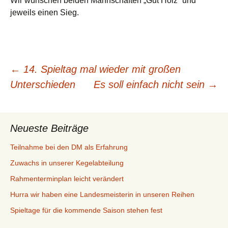
Wir wünschen beiden Mannschaften „Gut Holz“ und
jeweils einen Sieg.
Beitragsnavigation
←
14. Spieltag mal wieder mit großen
Unterschieden
Es soll einfach nicht sein
→
Neueste Beiträge
Teilnahme bei den DM als Erfahrung
Zuwachs in unserer Kegelabteilung
Rahmenterminplan leicht verändert
Hurra wir haben eine Landesmeisterin in unseren Reihen
Spieltage für die kommende Saison stehen fest