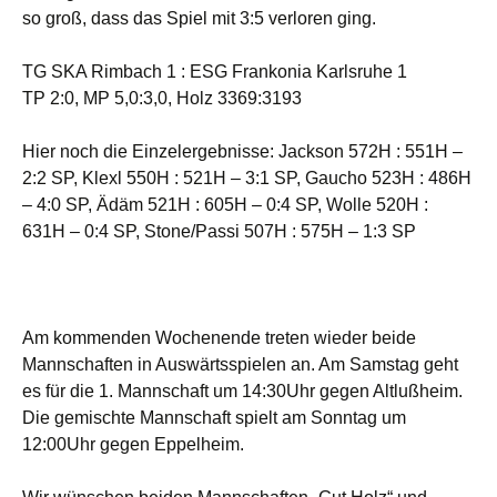
so groß, dass das Spiel mit 3:5 verloren ging.
TG SKA Rimbach 1 : ESG Frankonia Karlsruhe 1
TP 2:0, MP 5,0:3,0, Holz 3369:3193
Hier noch die Einzelergebnisse: Jackson 572H : 551H –
2:2 SP, Klexl 550H : 521H – 3:1 SP, Gaucho 523H : 486H
– 4:0 SP, Ädäm 521H : 605H – 0:4 SP, Wolle 520H :
631H – 0:4 SP, Stone/Passi 507H : 575H – 1:3 SP
Am kommenden Wochenende treten wieder beide
Mannschaften in Auswärtsspielen an. Am Samstag geht
es für die 1. Mannschaft um 14:30Uhr gegen Altlußheim.
Die gemischte Mannschaft spielt am Sonntag um
12:00Uhr gegen Eppelheim.