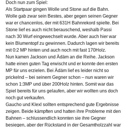
Doch nun zum Spiel:
Als Startpaar gingen Wolle und Stone auf die Bahn.
Wolle gab zwar sein Bestes, aber gegen seinen Gegner
war er chancenlos, der mit 631H Bahnrekord spielte. Bei
Stone lief es auch nicht berauschend, weshalb Passi
nach 30 Wurf eingewechselt wurde. Aber auch hier war
kein Blumentopf zu gewinnen. Dadurch lagen wir bereits
mit 0:2 MP hinten und auch noch mit fast 170Holz.
Nun kamen Jackson und Ädäm an die Reihe. Jackson
hatte einen guten Tag erwischt und er konnte den ersten
MP für uns erzielen. Bei Ädäm lief es leider nicht so
prickelnd – bei seinem Gegner schon – nun waren wir
schon 1:3MP und über 200Holz hinten. Somit war das
Spiel bereits für uns gelaufen, aber wir wollten uns doch
noch gut verkaufen.
Gaucho und Klexl sollten entsprechend gute Ergebnisse
zeigen. Beide kämpften und hatten ihre Probleme mit den
Bahnen – schlussendlich konnten sie ihre Gegner
besiegen, aber der Rückstand in der Gesamtholzzahl war