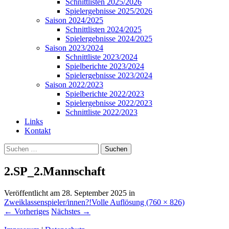
Schnittlisten 2025/2026
Spielergebnisse 2025/2026
Saison 2024/2025
Schnittlisten 2024/2025
Spielergebnisse 2024/2025
Saison 2023/2024
Schnittliste 2023/2024
Spielberichte 2023/2024
Spielergebnisse 2023/2024
Saison 2022/2023
Spielberichte 2022/2023
Spielergebnisse 2022/2023
Schnittliste 2022/2023
Links
Kontakt
Suchen
nach:
2.SP_2.Mannschaft
Veröffentlicht am
28. September 2025
in
Zweiklassenspieler/innen?!
Volle Auflösung (760 × 826)
←
Vorheriges
Nächstes
→