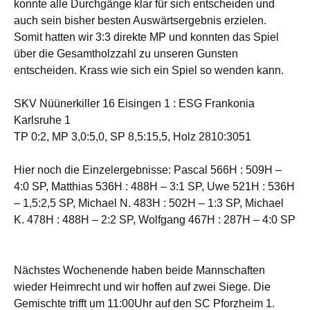
konnte alle Durchgänge klar für sich entscheiden und
auch sein bisher besten Auswärtsergebnis erzielen.
Somit hatten wir 3:3 direkte MP und konnten das Spiel
über die Gesamtholzzahl zu unseren Gunsten
entscheiden. Krass wie sich ein Spiel so wenden kann.
SKV Nüünerkiller 16 Eisingen 1 : ESG Frankonia
Karlsruhe 1
TP 0:2, MP 3,0:5,0, SP 8,5:15,5, Holz 2810:3051
Hier noch die Einzelergebnisse: Pascal 566H : 509H –
4:0 SP, Matthias 536H : 488H – 3:1 SP, Uwe 521H : 536H
– 1,5:2,5 SP, Michael N. 483H : 502H – 1:3 SP, Michael
K. 478H : 488H – 2:2 SP, Wolfgang 467H : 287H – 4:0 SP
Nächstes Wochenende haben beide Mannschaften
wieder Heimrecht und wir hoffen auf zwei Siege. Die
Gemischte trifft um 11:00Uhr auf den SC Pforzheim 1.