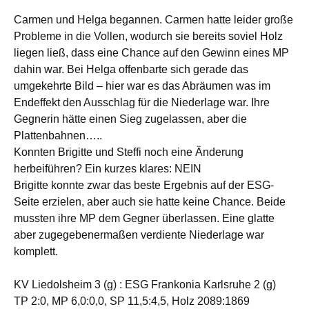
Carmen und Helga begannen. Carmen hatte leider große
Probleme in die Vollen, wodurch sie bereits soviel Holz
liegen ließ, dass eine Chance auf den Gewinn eines MP
dahin war. Bei Helga offenbarte sich gerade das
umgekehrte Bild – hier war es das Abräumen was im
Endeffekt den Ausschlag für die Niederlage war. Ihre
Gegnerin hätte einen Sieg zugelassen, aber die
Plattenbahnen…..
Konnten Brigitte und Steffi noch eine Änderung
herbeiführen? Ein kurzes klares: NEIN
Brigitte konnte zwar das beste Ergebnis auf der ESG-
Seite erzielen, aber auch sie hatte keine Chance. Beide
mussten ihre MP dem Gegner überlassen. Eine glatte
aber zugegebenermaßen verdiente Niederlage war
komplett.
KV Liedolsheim 3 (g) : ESG Frankonia Karlsruhe 2 (g)
TP 2:0, MP 6,0:0,0, SP 11,5:4,5, Holz 2089:1869