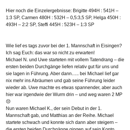
Hier noch die Einzelergebnisse: Brigitte 494H : 541H –
1:3 SP, Carmen 480H : 532H – 0,5:3,5 SP, Helga 450H :
493H – 2:2 SP, Steffi 445H : 523H – 1:3 SP
Wie lief es tags zuvor bei der 1. Mannschaft in Eisingen?
Ich sag Euch: das war so nicht zu erwarten!
Michael N. und Uwe starteten mit vollem Tatendrang – die
ersten beiden Durchgänge liefen relativ gut für uns und
sie lagen in Führung. Aber dann….. bei Michael lief gar
nix mehr ins Abräumen und gab seine Führung leider
wieder ab. Uwe machte es etwas spannender, aber auch
hier war irgendwie der Wurm drin – und weg waren 2 MP
😒
Nun waren Michael K., der sein Debut in der 1.
Mannschaft gab, und Matthias an der Reihe. Michael
startete schwach und konnte sich dann aber steigern –
die ersten beiden Durchgänge gingen auf sein Konto,