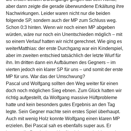
aber dann zeigte die gerade überwundene Erkältung ihre
Nachwirkungen. Leider waren nicht nur die beiden
folgende SP, sondern auch der MP zum Schluss weg.
Schon 0:3 hinten. Wenn wir noch einen MP abgeben
würden, wäre nur noch ein Unentschieden möglich – mit
so einem Verlauf hatten wir nicht gerechnet. Wie ging es
weiter
Matthias: der erste Durchgang war ein Kinderspiel,
aber im zweiten entschied tatsächlich der letzte Wurf für
ihn. Im dritten dann ein Aufbäumen des Gegners – im
vierten jedoch ein klarer SP für uns – und somit der erste
MP für uns. War das der Umschwung?
Pascal und Wolfgang sollten den Weg weiter für einen
doch noch möglichen Sieg ebnen. Zum Glück hatten wir
richtig aufgestellt, da Wolfgang massive Hüftprobleme
hatte und kein besonders gutes Ergebnis an den Tag
legte. Sein Gegner machte sein erstes Spiel überhaupt.
Auch mit wenig Holz konnte Wolfgang einen klaren MP
erzielen. Bei Pascal sah es ebenfalls super aus. Er