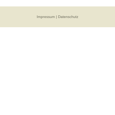
Bahnanlage
Spielergeb
Spielergeb
2023/2024
2022/2023
Posten im Club
Impressum
|
Datenschutz
Schnittlist